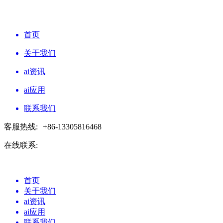
首页
关于我们
ai资讯
ai应用
联系我们
客服热线:
+86-13305816468
在线联系:
首页
关于我们
ai资讯
ai应用
联系我们