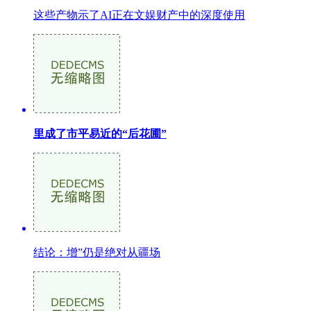
这些产物示了AI正在文娱财产中的深度使用
里成了市平易近的“后花圃”
结论：增”仍是绝对从疆场