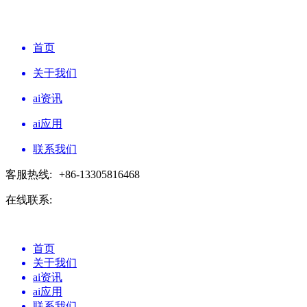
首页
关于我们
ai资讯
ai应用
联系我们
客服热线:
+86-13305816468
在线联系:
首页
关于我们
ai资讯
ai应用
联系我们