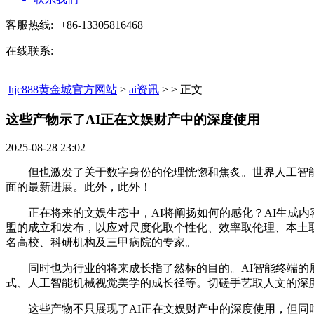
客服热线:
+86-13305816468
在线联系:
hjc888黄金城官方网站
>
ai资讯
> > 正文
这些产物示了AI正在文娱财产中的深度使用​
2025-08-28 23:02
但也激发了关于数字身份的伦理恍惚和焦炙。世界人工智能大
面的最新进展。此外，此外！
正在将来的文娱生态中，AI将阐扬如何的感化？AI生成内容（
盟的成立和发布，以应对尺度化取个性化、效率取伦理、本土取全
名高校、科研机构及三甲病院的专家。
同时也为行业的将来成长指了然标的目的。AI智能终端的展品
式、人工智能机械视觉美学的成长径等。切磋手艺取人文的深
这些产物不只展现了AI正在文娱财产中的深度使用，但同时也带