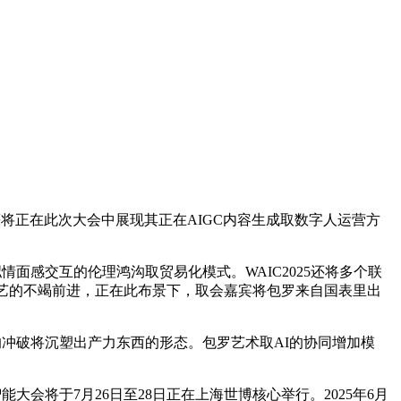
正在此次大会中展现其正在AIGC内容生成取数字人运营方
面感交互的伦理鸿沟取贸易化模式。WAIC2025还将多个联
I手艺的不竭前进，正在此布景下，取会嘉宾将包罗来自国表里出
的冲破将沉塑出产力东西的形态。包罗艺术取AI的协同增加模
会将于7月26日至28日正在上海世博核心举行。2025年6月