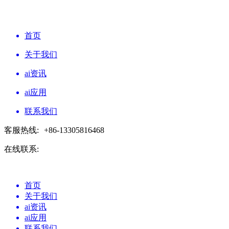
首页
关于我们
ai资讯
ai应用
联系我们
客服热线:
+86-13305816468
在线联系:
首页
关于我们
ai资讯
ai应用
联系我们