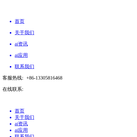
首页
关于我们
ai资讯
ai应用
联系我们
客服热线:
+86-13305816468
在线联系:
首页
关于我们
ai资讯
ai应用
联系我们