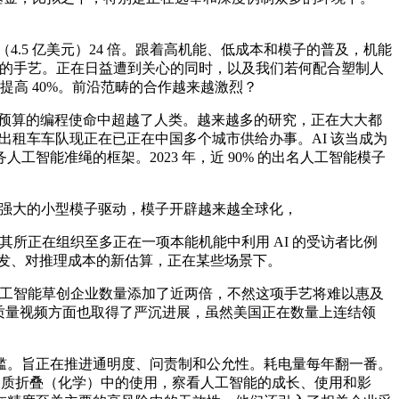
.5 亿美元）24 倍。跟着高机能、低成本和模子的普及，机能
 世纪最具变化性的手艺。正在日益遭到关心的同时，以及我们若何配合塑制人
年提高 40%。前沿范畴的合作越来越激烈？
正在无限时间预算的编程使命中超越了人类。越来越多的研究，正在大大都
驶出租车车队现正在已正在中国多个城市供给办事。AI 该当成为
能准绳的框架。2023 年，近 90% 的出名人工智能模子
来越强大的小型模子驱动，模子开辟越来越全球化，
所正在组织至多正在一项本能机能中利用 AI 的受访者比例
切阐发、对推理成本的新估算，正在某些场景下。
式人工智能草创企业数量添加了近两倍，不然这项手艺将难以惠及
在生成高质量视频方面也取得了严沉进展，虽然美国正在数量上连结领
。旨正在推进通明度、问责制和公允性。耗电量每年翻一番。
白质折叠（化学）中的使用，察看人工智能的成长、使用和影