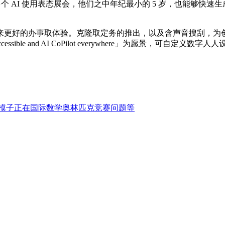
多个 AI 使用表态展会，他们之中年纪最小的 5 岁，也能够
好的办事取体验。克隆取定务的推出，以及含声音搜刮，为创做
ssible and AI CoPilot everywhere」为愿景，
模子正在国际数学奥林匹克竞赛问题等