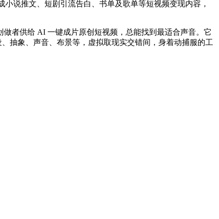
快速生成小说推文、短剧引流告白、书单及歌单等短视频变现内容，
者供给 AI 一键成片原创短视频，总能找到最适合声音。它
可自定义数字人人设、抽象、声音、布景等，虚拟取现实交错间，身着动捕服的工