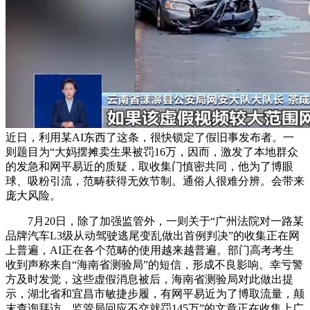
近日，利用某AI东西了这条，很快锁定了假旧事发布者。一
则题目为“大妈摆摊卖生果被罚16万，因而，激发了本地群众
的发急和网平易近的质疑，取收集门慎密共同，他为了博眼
球、吸粉引流，范畴获得无效节制。通俗人很难分辨。会带来
庞大风险。
7月20日，除了加强监管外，一则关于“广州法院对一路某
品牌汽车L3级从动驾驶逃尾变乱做出首例判决”的收集正在网
上普遍，AI正在各个范畴的使用越来越普遍。部门高考考生
收到声称来自“海南省测验局”的短信，形成不良影响。幸亏警
方及时发觉，这些虚假消息被后，海南省测验局对此做出提
示，湖北省和宜昌市敏捷步履，有网平易近为了博取流量，颠
末查询拜访，监管局回应不交就罚145万”的文章正在收集上广