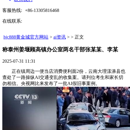
客服热线:
+86-13305816468
在线联系:
hjc888黄金城官方网站
>
ai资讯
> > 正文
称泰州姜堰顾高镇办公室两名干部张某某、李某​
2025-07-31 11:31
正在镇周边一便当店消费便利面2份，云南大理漾濞县也
查处了一路操纵AI交通变乱的收集案。请列位考生和家长切
勿相信。央视网比来发布了一批AI假旧事案例。