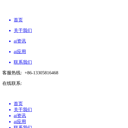
首页
关于我们
ai资讯
ai应用
联系我们
客服热线:
+86-13305816468
在线联系:
首页
关于我们
ai资讯
ai应用
联系我们