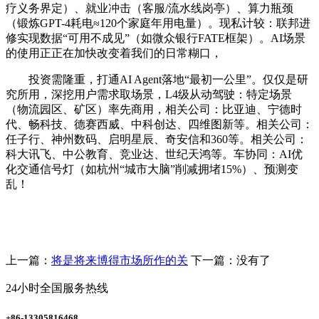
疗义务界定）、就业冲击（客服/流水线岗亭）、算力瓶颈
（锻炼GPT-4耗电≈120个家庭年用电量）。现私计较：联邦进
修实现数据“可用不成见”（如微众银行FATE框架）。AI场景
的使用正正在加快改变着我们的日常糊口，
投资需隆重，打通AI Agent落地“最初一公里”。仅仅是研
究所用，深挖用户需求取场景，L4级从动驾驶：特定场景
（物流园区、矿区）率先商用，相关公司：比亚迪、宁德时
代、畅科技、德赛西威、中科创达、四维图新等。相关公司：
任子行、神州数码、启明星辰、奇安信和360等。相关公司：
科大讯飞、中公教育、竞业达、世纪天鸿等。车协同：AI优
化交通信号灯（如杭州“城市大脑”削减拥堵15%）、预测变
乱！
上一篇：
将是将来博得市场所作的关
下一篇：没有了
24小时全国服务热线
+86-13305816468