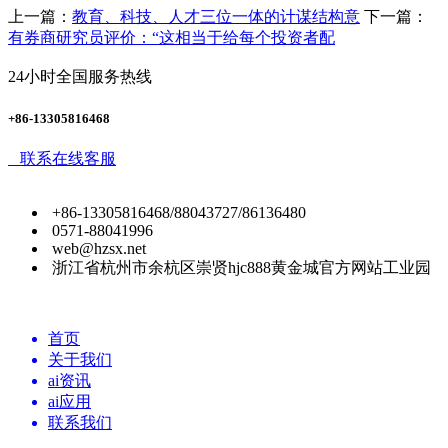
上一篇：
教育、科技、人才三位一体的计谋结构意
下一篇：
有券商研究员评价：“这相当于给每个投资者配
24小时全国服务热线
+86-13305816468
联系在线客服
+86-13305816468/88043727/86136480
0571-88041996
web@hzsx.net
浙江省杭州市余杭区崇贤hjc888黄金城官方网站工业园
首页
关于我们
ai资讯
ai应用
联系我们