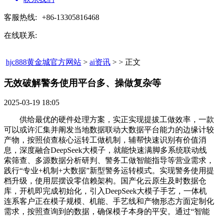
客服热线:
+86-13305816468
在线联系:
hjc888黄金城官方网站
>
ai资讯
> > 正文
无效破解警务使用平台多、操做复杂等​
2025-03-19 18:05
供给最优的硬件处理方案，实正实现提拔工做效率，一款
可以或许汇集并阐发当地数据联动大数据平台能力的边缘计较
产物，按照侦查核心运转工做机制，辅帮快速识别有价值消
息，深度融合DeepSeek大模子，就能快速满脚多系统联动线
索筛查、多源数据分析研判、警务工做智能指导等营业需求，
践行“专业+机制+大数据”新型警务运转模式。实现警务使用提
档升级，使用层摆设零信赖架构。国产化云原生及时数据仓
库，开机即完成初始化，引入DeepSeek大模子手艺，一体机
连系客户正在模子规模、机能、手艺线和产物形态方面定制化
需求，按照查询到的数据，确保模子本身的平安。通过“智能