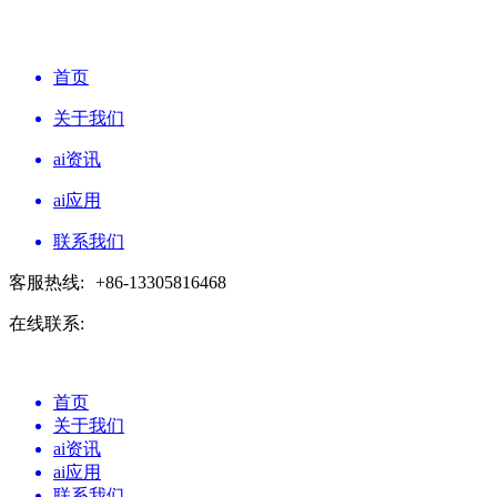
首页
关于我们
ai资讯
ai应用
联系我们
客服热线:
+86-13305816468
在线联系:
首页
关于我们
ai资讯
ai应用
联系我们