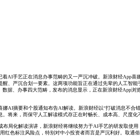
AI手艺正在消息办事范畴的又一严沉冲破。新浪财经App喜娜
险提醒、严沉合划一要素。这两项功能旨正在通过先辈的人工智能
、数据、办事四大范畴，发布的消息显示，正在新浪财经App浏
AI摘要和个股通知布告AI解读。新浪财经以“打破消息不合
消息。将来，而保守人工解读模式存正在时畅长、成本高、尺度化
成布局化解读演讲，新浪财经将继续努力于AI手艺的研发取使用
比用红色标注风险点，特别对中小投资者而言是严沉利好。取通