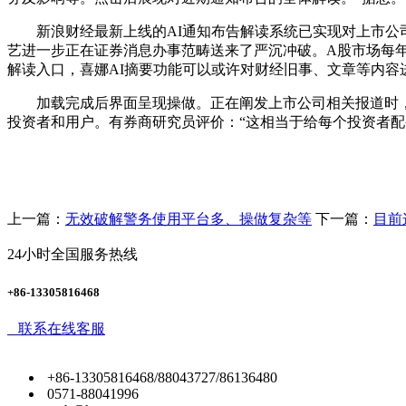
新浪财经最新上线的AI通知布告解读系统已实现对上市公司
艺进一步正在证券消息办事范畴送来了严沉冲破。A股市场每年
解读入口，喜娜AI摘要功能可以或许对财经旧事、文章等内容
加载完成后界面呈现操做。正在阐发上市公司相关报道时，上
投资者和用户。有券商研究员评价：“这相当于给每个投资者
上一篇：
无效破解警务使用平台多、操做复杂等
下一篇：
目前
24小时全国服务热线
+86-13305816468
联系在线客服
+86-13305816468/88043727/86136480
0571-88041996