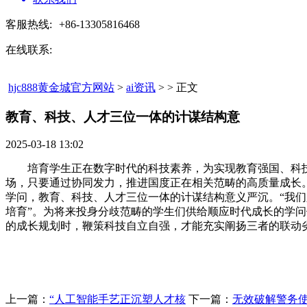
客服热线:
+86-13305816468
在线联系:
hjc888黄金城官方网站
>
ai资讯
> > 正文
教育、科技、人才三位一体的计谋结构意​
2025-03-18 13:02
培育学生正在数字时代的科技素养，为实现教育强国、科技
场，只要通过协同发力，推进国度正在相关范畴的高质量成长
学问，教育、科技、人才三位一体的计谋结构意义严沉。“我
培育”。为将来投身分歧范畴的学生们供给顺应时代成长的学问
的成长规划时，鞭策科技自立自强，才能充实阐扬三者的联动劣
上一篇：
“人工智能手艺正沉塑人才核
下一篇：
无效破解警务