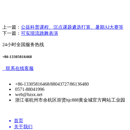
上一篇：
公益科普课程、沉点课题遴选打算、暑期AI大赛等
下一篇：
可实现流跳舞表演
24小时全国服务热线
+86-13305816468
联系在线客服
+86-13305816468/88043727/86136480
0571-88041996
web@hzsx.net
浙江省杭州市余杭区崇贤hjc888黄金城官方网站工业园
首页
关于我们