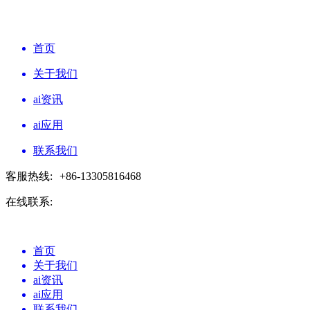
首页
关于我们
ai资讯
ai应用
联系我们
客服热线:
+86-13305816468
在线联系:
首页
关于我们
ai资讯
ai应用
联系我们