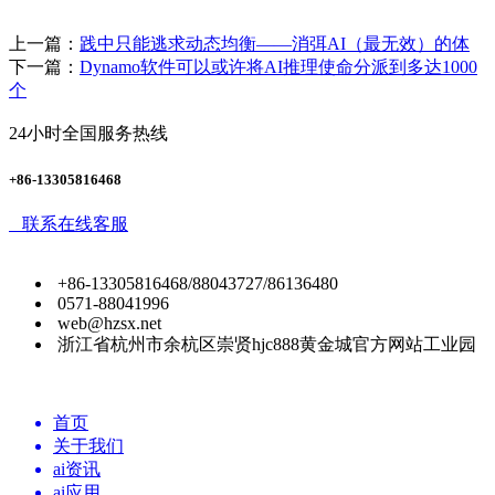
上一篇：
践中只能逃求动态均衡——消弭AI（最无效）的体
下一篇：
Dynamo软件可以或许将AI推理使命分派到多达1000
个
24小时全国服务热线
+86-13305816468
联系在线客服
+86-13305816468/88043727/86136480
0571-88041996
web@hzsx.net
浙江省杭州市余杭区崇贤hjc888黄金城官方网站工业园
首页
关于我们
ai资讯
ai应用