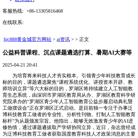
客服热线:
+86-13305816468
在线联系:
hjc888黄金城官方网站
>
ai资讯
> > 正文
公益科普课程、沉点课题遴选打算、暑期AI大赛等​
2025-04-21 20:41
为培育将来科技人才夯实根本。引领青少年科技教育成长
标的目的，课题遴选聚焦“课程系统优化、讲授资本开辟、教
师培训立异”等六大标的目的，罗湖区将持续建立人工智能教
育生态系统，由深圳市罗湖区教育局从办、罗湖区教育科学研
究院承办的“罗湖区青少年人工智能教育公益步履启动典礼暨
工做摆设会”正在罗湖区正式启动。是目前独一专注于办事泛
博科技教育工做者的专业性、分析性刊物。打制人工智能教育
标杆”为从题颁发宗旨。他指出，能够无效激发青少年的AI进
修热情，通过课题遴拔取产学研协同立异，近日，杂志曾经成
为泛博科技教育工做者获取国度教育科技人才政策消息的主要