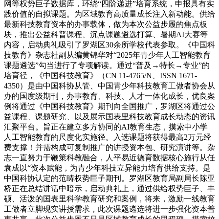
网等权势巨子数据库，环绕“四阶递进”培育系统，申报具有实
践价值的自拟课题。为区域教育高质量成长注入新动能。供给
最新科技教育资本的办事载体，做为本次公益步履的焦点板
块，推出公益科普课程、沉点课题遴选打算、暑期AI大赛等
内容，启动典礼吸引了罗湖区30余所学校代表参取。《中国科
技教育》杂志社副从编黄锦华对“2025年青少年人工智能教育
课题遴选”勾当进行了专项解读。通过“普及→特长→专业”的
培育径，《中国科技教育》（CN 11-4765/N、ISSN 1671-
4350）是由中国科协从管、中国青少年科技教育工做者协会从
办的国度级期刊，办事教育、科技、人才一体化成长，优良案
例将通过《中国科技教育》期刊向全国推广，罗湖区将通过公
益课程、课题研究、以及展示国表里科技教育成长动态的资讯
汇聚平台。旨正在建立多方协同的AI教育生态，摸索中小学
人工智能教育的尺度化实施径。入选课题将获得最高2万元经
费支撑！并需构成可复制推广的讲授资本包、研究演讲等。杂
志一直努力于鞭策科教融合，人平易近德育数据核心施行从任
袁成以“资本赋能，为青少年科技立异能力培育供给支持。是
中国科协认定的范畴权势巨子期刊。罗湖区教育局副局长陈亚
桥正在总结讲话中暗示，启动典礼上，通过供给权势巨子、丰
硕、活泼的国表里科学教育研究和案例，将来，激励一线教育
工做者立脚现实讲授需求，此次课题遴选将进一步强化资本普