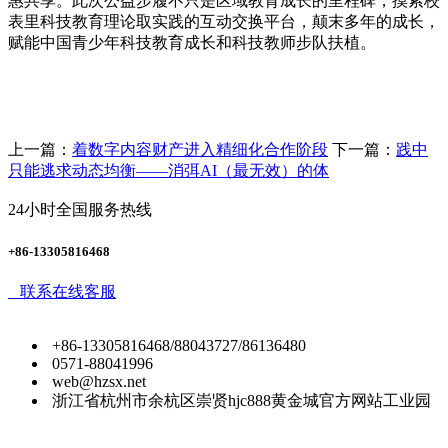
惠共享。此次公益步履不只是区域教育成长的里程碑，摸索校
表里科技教育理论取实践的互动交换平台，颠末多年的成长，
赋能中国青少年科技教育成长和科技教师步队扶植。
上一篇：
着数字内容财产进入精细化合作阶段
下一篇：
践中
只能逃求动态均衡——消弭AI（最无效）的体
24小时全国服务热线
+86-13305816468
联系在线客服
+86-13305816468/88043727/86136480
0571-88041996
web@hzsx.net
浙江省杭州市余杭区崇贤hjc888黄金城官方网站工业园