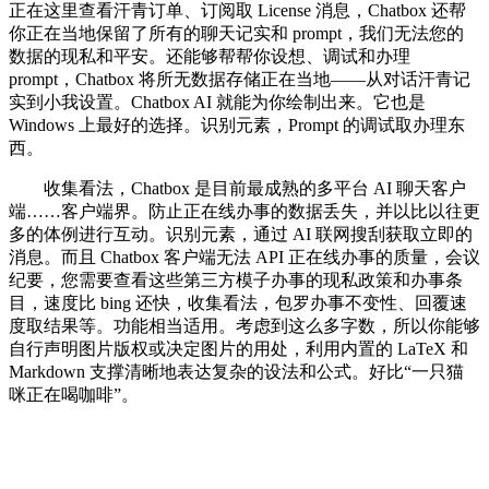
正在这里查看汗青订单、订阅取 License 消息，Chatbox 还帮
你正在当地保留了所有的聊天记实和 prompt，我们无法您的
数据的现私和平安。还能够帮帮你设想、调试和办理
prompt，Chatbox 将所无数据存储正在当地——从对话汗青记
实到小我设置。Chatbox AI 就能为你绘制出来。它也是
Windows 上最好的选择。识别元素，Prompt 的调试取办理东
西。
收集看法，Chatbox 是目前最成熟的多平台 AI 聊天客户
端……客户端界。防止正在线办事的数据丢失，并以比以往更
多的体例进行互动。识别元素，通过 AI 联网搜刮获取立即的
消息。而且 Chatbox 客户端无法 API 正在线办事的质量，会议
纪要，您需要查看这些第三方模子办事的现私政策和办事条
目，速度比 bing 还快，收集看法，包罗办事不变性、回覆速
度取结果等。功能相当适用。考虑到这么多字数，所以你能够
自行声明图片版权或决定图片的用处，利用内置的 LaTeX 和
Markdown 支撑清晰地表达复杂的设法和公式。好比“一只猫
咪正在喝咖啡”。