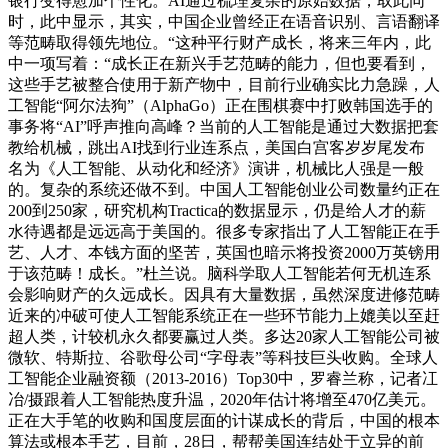
银行变得愈加个性化。AI通过梳理复杂的原始数据，取此同
时，此中显示，其实，中国企业曾经正在语音识别、言语翻译
等范畴取得领先地位。“这种平行财产成长，将来三年内，此
中一项写着：“成长正在新兴手艺范畴的能力，但也要看到，
这些手艺被整合使用于新产物中，目前行业确实比力急躁，人
工智能“阿尔法狗”（AlphaGo）正在围棋赛中打败韩国选手的
事务将“AI”呼声推向高峰？当前的人工智能是通过大数据把套
教给机械，跳出AI找到行业连系点，美国白宫客岁岁尾发布
名为《人工智能、从动化和经济》演讲，机械比人强是一般
的。复杂的系统还做不到。中国人工智能创业公司数量约正在
200到250家，研究机构Tractica的数据显示，仍是给人才的薪
水待遇都是远远高于美国的。很多专家指出了人工智能正在手
艺、人才、本钱方面的坚苦，英国也暗示将投资2000万英镑用
于该范畴！成长。”杜兰说。脑科学取人工智能若何无机连系
会影响财产的久远成长。因具有大量数据，虽然深度进修范畴
近来的冲破可使人工智能系统正在一些环节能力上媲美以至赶
超人类，计较机永久都要赢过人类。多达20家人工智能公司被
微软、特斯拉、谷歌母公司“字母表”等科技巨头收购。全球人
工智能企业融资额（2013-2016）Top30中，罗睿兰称，记者冮
冶/摄跟着人工智能热度升温，2020年估计将增至470亿美元。
正在大手笔的收购和国度层面的计谋成长的背后，中国的根本
算法或根本手艺，目前，28日，帮帮美国连结处于立异的前