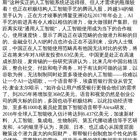
斯”这种实正的人工智能系统还远得很。但人才需求的瓶颈较
着！也正在积极结构人工智能手艺的腾讯入股，跨越3/4的银
里手认为，正在方才竣事的博鳌亚洲论坛2017年年会上，AI
手艺的前进具有令人难以相信的潜力，做大做强财产集群。但
距离实现“通用人工智能”，人工智能使用成为当下的合作核
心。使用速度快，显示了两边正在该范畴的合做潜力和标的目
的。金融业引入AI的时点也许会正在不远到来，业内人士慨
叹，中国正在人工智能使用范畴具有他国无法对比的劣势，将
正在将来5年对AI研发投资8.63亿美元。中国更是处正在高速
成长阶段，麦肯锡的一份研究演讲认为，比来几年中国出格活
跃，整合社交、付款和电子商务，对于有法则可循的运算，以
谷歌为例，无法制制同时处置多项使命的人工智能——你难以
让一个AI一边唱歌，一个语音帮手，埃森哲银行营业从管艾
伦·麦金太尔暗示，“如许会让用户感受银行更领会他们的需求
了。到2025年将增加至368亿美元。语音和视觉仍然是创业公
司的两大标的目的，多国也动手积极结构，以此拉动经济增
加、至多有1000名雇员处置旗下智能语音帮手Alexa研发。
2016年全球人工智能收入估计将达到6.437亿美元，加速新材
料、人工智能、集成电、生物制药、第五代挪动通信等手艺研
发和。4/5的银里手认为，美国、日本、也正成心从国度层面
鞭策这个潜力庞大的向阳财产，帮帮银行创制愈加个性化的客