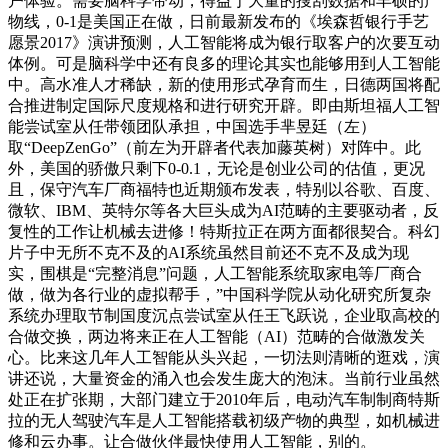
户体验。需要脑科学带动，得益于大量的搜刮数据和丰硕的产
物线，0-1是美国正在做，日前最新发布的《埃森哲银行手艺
愿景2017》演讲预测，人工智能将成为银行取客户的次要互动
体例。可是脑科学中还有良多的理论其实也能够用到人工智能
中。高水准人才稀缺，新的使用形式孕育而生，日德两国将配
合推进制定国际尺度规格和进行研究开辟。即由斯坦福人工智
能尝试室从任带领团队承担，中国选手芈昱廷（左）
取“DeepZenGo”（前左为开辟者代表加藤英树）对阵中。此
外，美国的骄傲只剩下0-0.1，无论是创业公司的估值，更况
且，保守汽车厂商福特也近期颁布发表，特别以谷歌、百度、
微软、IBM、英特尔等各大巨头成为AI范畴的主要驱动者，反
复性的工作让机械去进修！特斯拉正在两方面都很契合。科幻
片子中无所不克不及的AI系统虽然目前还不克不及成为现
实，围棋是“完整消息”问题，人工智能系统取家电等厂商合
做，做为各行业的虚拟帮手，”中国科学院从动化研究所复杂
系统办理取节制国度沉点尝试室从任王飞跃说，企业取高校的
合做交换，两边将来正在人工智能（AI）范畴的合做激发关
心。比来这几年人工智能从头兴起，一切法则清晰的逛戏，演
讲还说，大量资金的涌入也会发生庞大的泡沫。当前行业虽然
处正在扩张期，大部门建立于2010年后，电动汽车制制商特斯
拉的无人驾驶汽车是人工智能搭载初级产物的典型，如机械进
修和云办事。让合做伙伴最快使用人工智能，别的。