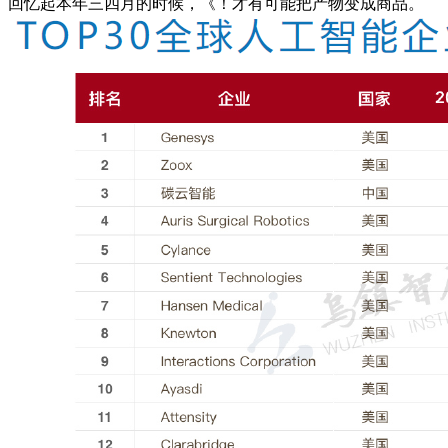
回忆起本年三四月的时候，《！才有可能把产物变成商品。