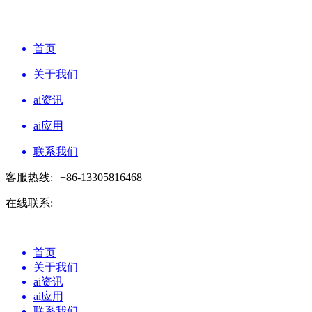
首页
关于我们
ai资讯
ai应用
联系我们
客服热线:
+86-13305816468
在线联系:
首页
关于我们
ai资讯
ai应用
联系我们