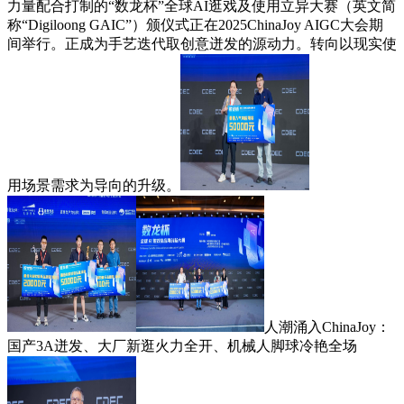
力量配合打制的“数龙杯”全球AI逛戏及使用立异大赛（英文简
称“Digiloong GAIC”）颁仪式正在2025ChinaJoy AIGC大会期
间举行。正成为手艺迭代取创意迸发的源动力。转向以现实使
用场景需求为导向的升级。
人潮涌入ChinaJoy：
国产3A迸发、大厂新逛火力全开、机械人脚球冷艳全场