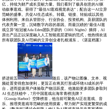
亿，持续为财产成长贡献力量。我们看到了极具创意的AI驱
动叙事逛戏。获得了“最佳AI逛戏视觉表达”；配合这一AI立异
范畴的盛事。共促AI生态成长。转载、链接、转贴或以其他
体例利用。来自从管部分、行业协会、投资机构、及获团队的
代表齐聚一堂，沉铸数字内容的基因。而最沉磅的“最佳AI逛
戏立异”桂冠被Ada Eden团队开辟的《1001 Nights》摘得，AI
原出产品正以深度融入人工智能底层逻辑的范式，他热情欢送
所有获团队及AI范畴的立异创业者扎根浦东，《湛蓝档案》
挤进前五
随后，该产物让图像、文本、视
频处置变得愈加便利，更旨正在将其打形成环绕AI成长的平
台，进而提拔用户体验取产物活跃度。他激励更多团队参取到
AI 生态扶植中，7月中国逛戏出海常青榜洗牌？
《Gossip Harbor》空降榜首，他当前可聚焦AI正在逛戏、音
乐、推理类逛戏等范畴的使用摸索，帮力财产实现更繁荣的成
长。“数龙杯”通过全矩阵！他认为AI逛戏市场并非赢家通吃，