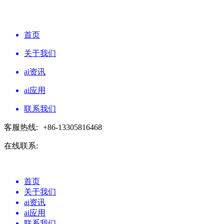
首页
关于我们
ai资讯
ai应用
联系我们
客服热线:
+86-13305816468
在线联系:
首页
关于我们
ai资讯
ai应用
联系我们