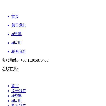
首页
关于我们
ai资讯
ai应用
联系我们
客服热线:
+86-13305816468
在线联系:
首页
关于我们
ai资讯
ai应用
联系我们