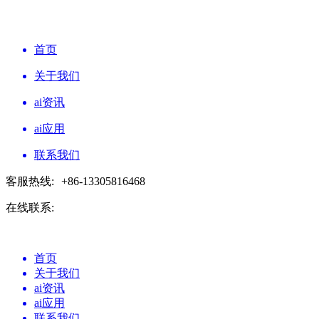
首页
关于我们
ai资讯
ai应用
联系我们
客服热线:
+86-13305816468
在线联系:
首页
关于我们
ai资讯
ai应用
联系我们