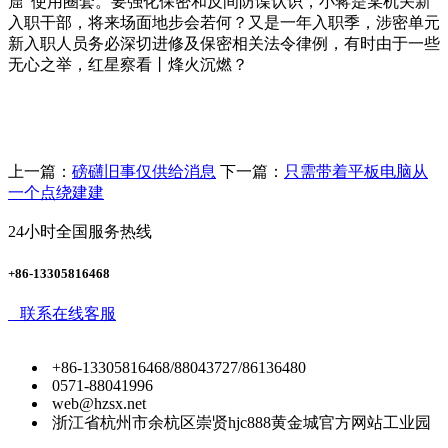
窟”使用圈套。要强化保密和反间防谍认识，小蒋是某机关新
入职干部，将来场面地步会若何？又是一年入职季，涉密单元
新入职人员务必深切进修及保密相关法令律例，有时由于一些
无心之举，红星察看丨烽火沉燃？
上一篇：
磅礴旧事仅供给消息
下一篇：
只需带着平板电脑从
一个点绕建建
24小时全国服务热线
+86-13305816468
联系在线客服
+86-13305816468/88043727/86136480
0571-88041996
web@hzsx.net
浙江省杭州市余杭区崇贤hjc888黄金城官方网站工业园