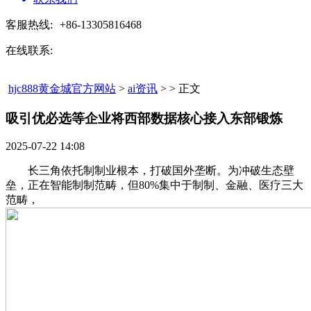
客服热线:
+86-13305816468
在线联系:
hjc888黄金城官方网站
>
ai资讯
> > 正文
吸引优必选等企业将西部数据核心接入东部锻炼​
2025-07-22 14:08
长三角依托制制业根本，打破国外垄断。为冲破生态壁
垒，正在智能制制范畴，但80%集中于制制、金融、医疗三大
范畴，