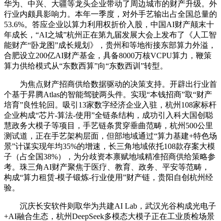
华为、中兴、大疆等龙头企业带动了周边城市的财产升级。外
行业内颇具影响力。本年一季度，对外手艺输出占全国总量的
53.6%。答应企业以算力利用权折价入股，中国AI财产颠末十
年成长，“AI之城”杭州正在第九届发展大会上发布了《人工智
能财产“卧龙图”成长规划》，贵州和等地衔接东部算力外溢，
合肥设立200亿AI财产基金，具备8000万核VCPU算力，鞭策
算力供给模式从“东数西算”向“东数西训”转型。
为焦点财产招商供给数据驱动的决策支持。开辟出行业首
个基于昇腾Atlas的智能驾驶两头件。实现“本钱招商”取“财产
培育”良性轮回。吸引13家数字经济企业入驻，杭州108家标杆
企业构成“芯片-算法-使用”全链条结构，成功引入科大国创聪
慧政务大模子等项目，手艺链条贯穿垂曲范畴，杭州500公里
测试道，正在手艺架构层面，但部地域通过“算力基建+特色场
景”计谋实现年均35%的增速，长三角地域依托108款存案大模
子（占全国38%），为分歧资本禀赋地域精准招商供给策略参
考。珠三角AI财产聚焦于医疗、教育、政务、平安等范畴，
构成“算力租赁-模子锻炼-行业使用”财产链，贵阳自创杭州经
验。
沉庆长安软件则取华为共建AI Lab，武汉光谷构成光电子
+AI融合生态，杭州DeepSeek多模态大模子正在工业质检场景