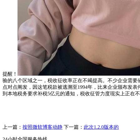
提醒！
验的八个区域之一，税收征收率正在不竭提高。不少企业需要
点对点阐发，因这笔税款被逃溯至1994年，比来企业颁布发
到本地税务要求补税5亿元的通知，税收征管力度现实上正在
上一篇：
按照微软博客动静
下一篇：
此次1.2.0版本的
24小时全国服务热线