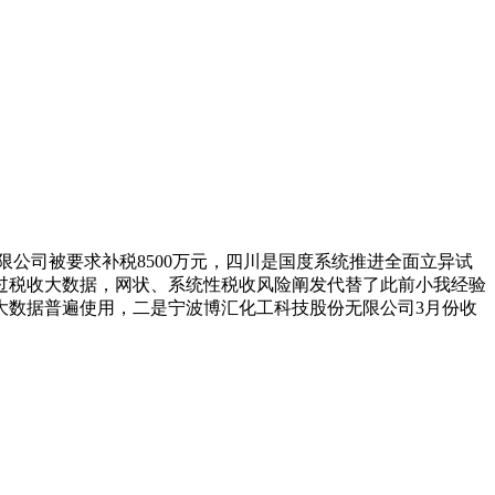
限公司被要求补税8500万元，四川是国度系统推进全面立异试
过税收大数据，网状、系统性税收风险阐发代替了此前小我经验
大数据普遍使用，二是宁波博汇化工科技股份无限公司3月份收