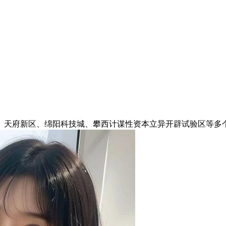
天府新区、绵阳科技城、攀西计谋性资本立异开辟试验区等多个