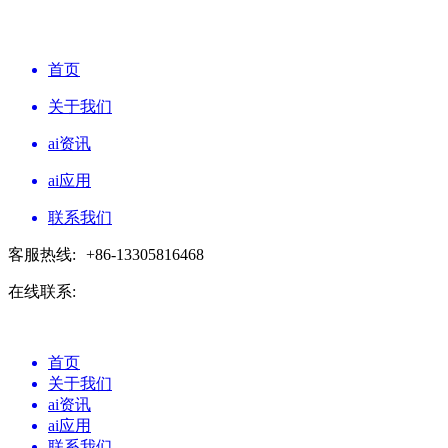
首页
关于我们
ai资讯
ai应用
联系我们
客服热线:
+86-13305816468
在线联系:
首页
关于我们
ai资讯
ai应用
联系我们