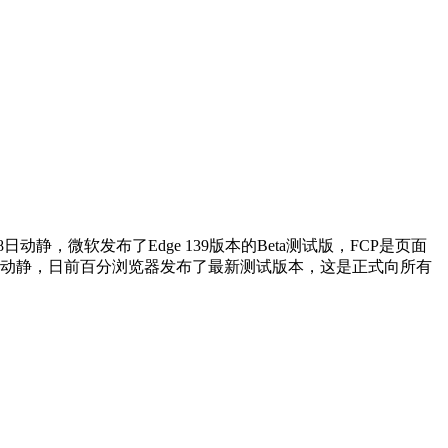
动静，微软发布了Edge 139版本的Beta测试版，FCP是页面
按照微软博客动静，日前百分浏览器发布了最新测试版本，这是正式向所有