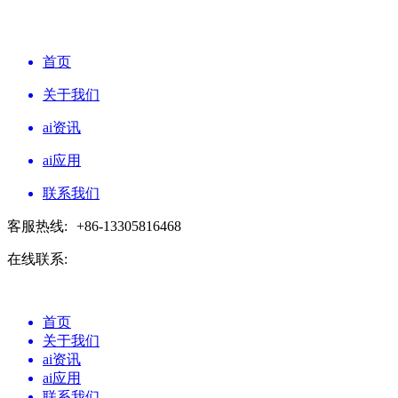
首页
关于我们
ai资讯
ai应用
联系我们
客服热线:
+86-13305816468
在线联系:
首页
关于我们
ai资讯
ai应用
联系我们