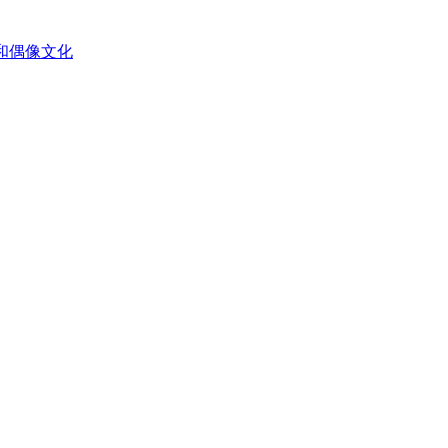
和偶像文化