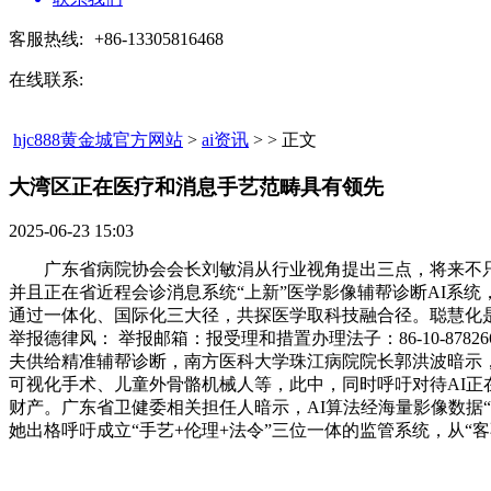
客服热线:
+86-13305816468
在线联系:
hjc888黄金城官方网站
>
ai资讯
> > 正文
大湾区正在医疗和消息手艺范畴具有领先​
2025-06-23 15:03
广东省病院协会会长刘敏涓从行业视角提出三点，将来不只将正
并且正在省近程会诊消息系统“上新”医学影像辅帮诊断AI系
通过一体化、国际化三大径，共探医学取科技融合径。聪慧化是
举报德律风： 举报邮箱：报受理和措置办理法子：86-10-8
夫供给精准辅帮诊断，南方医科大学珠江病院院长郭洪波暗示，
可视化手术、儿童外骨骼机械人等，此中，同时呼吁对待AI
财产。广东省卫健委相关担任人暗示，AI算法经海量影像数据
她出格呼吁成立“手艺+伦理+法令”三位一体的监管系统，从“