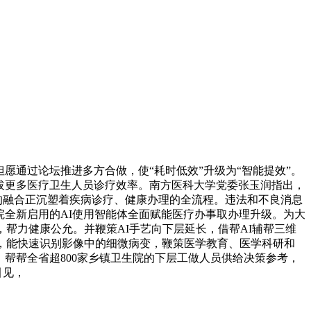
通过论坛推进多方合做，使“耗时低效”升级为“智能提效”。
提拔更多医疗卫生人员诊疗效率。南方医科大学党委张玉润指出，
”的融合正沉塑着疾病诊疗、健康办理的全流程。违法和不良消息
，该院全新启用的AI使用智能体全面赋能医疗办事取办理升级。为大
帮力健康公允。并鞭策AI手艺向下层延长，借帮AI辅帮三维
，能快速识别影像中的细微病变，鞭策医学教育、医学科研和
，帮帮全省超800家乡镇卫生院的下层工做人员供给决策参考，
引见，