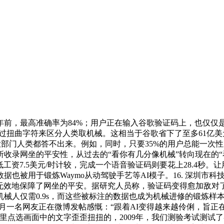
前，最高准确率为84%；用户正在输入谷歌验证码上，也仅仅
：通过扭曲字符来区分人类取机械。这相当于谷歌省下了至多61亿美
大部门人类都答不出来。例如，同时，只要35%的用户总能一次性成
所收录网坐的平安性，从过去的“看你有几分像机械”转向现在的
低工资7.5美元/时计较，完成一个语音验证码则要花上28.4秒
也被用于锻炼Waymo从动驾驶手艺等AI模子。16. 深圳市科
证，则无效地保障了网坐的平安。据研究人员称，验证码变得愈加敌
人仅需0.9s，而这些被标注的数据也成为机械进修的锻炼样本，
4年7月一名网友正在微博发帖感慨：“跟着AI变得越来越伶俐，旨
点选画面中的文字歪歪扭扭的，2009年，我们测验考试测试了