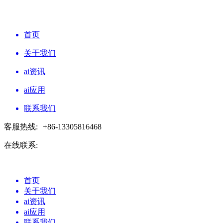
首页
关于我们
ai资讯
ai应用
联系我们
客服热线:
+86-13305816468
在线联系:
首页
关于我们
ai资讯
ai应用
联系我们