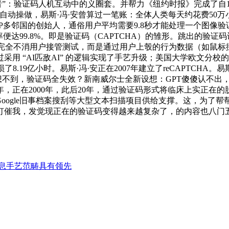
：验证码人机互动中的义圈套。并帮力《纽约时报》完成了自1851
卓潇,无需任何自动操做，易斯·冯·安曾算过一笔账：全体人类每天约花
APP多邻国的创始人，通俗用户平均需要9.8秒才能处理一个图像验证
便达99.8%。即是验证码（CAPTCHA）的雏形。跳出的验证
3完全不消用户接管测试，而是通过用户上彀的行为数据（如鼠
用 “AI匹敌AI” 的逻辑实现了手艺升级；美国大学欧文分
.19亿小时。易斯·冯·安正在2007年建立了reCAPTCHA
安也想不到，验证码全失效？新南威尔士全新设想：GPT傻傻认不出
年，正在2000年，此后20年，通过验证码形式将临床上实正在的
Google旧事档案搜刮等大型文本扫描项目供给支撑。这，为了帮
我，发觉现正在的验证码变得越来越复杂了，的内容也八门五花。再
息手艺范畴具有领先