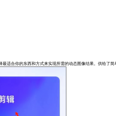
选择最适合你的东西和方式来实现所需的动态图像结果。供给了简单的东西和