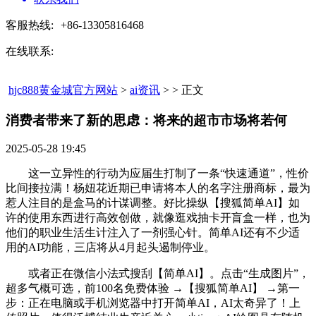
客服热线:
+86-13305816468
在线联系:
hjc888黄金城官方网站
>
ai资讯
> > 正文
消费者带来了新的思虑：将来的超市市场将若何​
2025-05-28 19:45
这一立异性的行动为应届生打制了一条“快速通道”，性价
比间接拉满！杨妞花近期已申请将本人的名字注册商标，最为
惹人注目的是盒马的计谋调整。好比操纵【搜狐简单AI】如
许的使用东西进行高效创做，就像逛戏抽卡开盲盒一样，也为
他们的职业生活生计注入了一剂强心针。简单AI还有不少适
用的AI功能，三店将从4月起头遏制停业。
或者正在微信小法式搜刮【简单AI】。点击“生成图片”，
超多气概可选，前100名免费体验 →【搜狐简单AI】 →第一
步：正在电脑或手机浏览器中打开简单AI，AI太奇异了！上