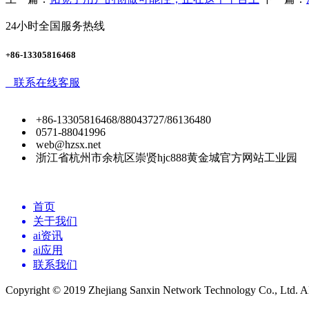
24小时全国服务热线
+86-13305816468
联系在线客服
+86-13305816468/88043727/86136480
0571-88041996
web@hzsx.net
浙江省杭州市余杭区崇贤hjc888黄金城官方网站工业园
首页
关于我们
ai资讯
ai应用
联系我们
Copyright © 2019 Zhejiang Sanxin Network Technology Co., Ltd. All