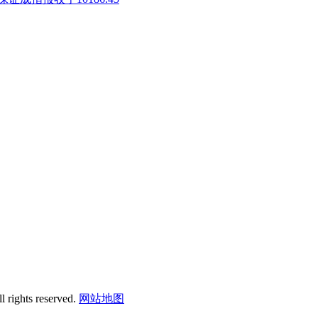
 rights reserved.
网站地图