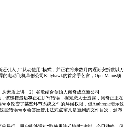
还引入了“从动使用”模式，并正在将来数月内逐渐安拆数以万
的电动飞机草创公司Kittyhawk的首席手艺官，OpenManus项
I公司，从素质上讲，2）谷歌结合创始人佩奇成立新公司
材料获悉，该链接最后存正在拼写错误，据知恋人士透露，佩奇正正在
号令改变了某些环节系统文件的拜候权限，但Anthropic暗示这
摆设。这些错误号令会答应使用法式点窜凡是遭到的文件目次，颁布
拆过程简单易行，用户能够通过“取使用法式协做”功能，今日动静，仅