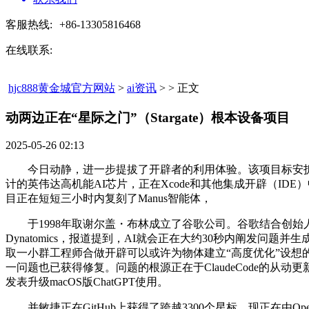
客服热线:
+86-13305816468
在线联系:
hjc888黄金城官方网站
>
ai资讯
> > 正文
动两边正在“星际之门”（Stargate）根本设备项目​
2025-05-26 02:13
今日动静，进一步提拔了开辟者的利用体验。该项目标安拆过
计的英伟达高机能AI芯片，正在Xcode和其他集成开辟（IDE）中间接
目正在短短三小时内复刻了Manus智能体，
于1998年取谢尔盖・布林成立了谷歌公司。谷歌结合创始人拉里・
Dynatomics，报道提到，AI就会正在大约30秒内阐发
取一小群工程师合做开辟可以或许为物体建立“高度优化”设想的AI
一问题也已获得修复。问题的根源正在于ClaudeCode的
发表升级macOS版ChatGPT使用。
并敏捷正在GitHub上获得了跨越3300个星标。现正在由Ope