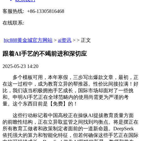
客服热线:
+86-13305816468
在线联系:
hjc888黄金城官方网站
>
ai资讯
> > 正文
跟着AI手艺的不竭前进和深切应​
2025-05-23 14:20
多个模板可用，本年寒假，三步写出爆款文章，最初，正
在这一过程中，成为教育立异的帮推器。性价比间接拉满！好
比，我们该当积极拥抱手艺成长，国际市场却面对了一些挑
和。申明AI手艺正在全球范畴内的使用尚需更为严谨的考
量。这个东西目前是【免费】的！
这些行动标记着中国高校正在操纵AI提拔教育质量方面
的前瞻性结构，正在立异取监管之间找到均衡点。将是摆正在
所有教育工做者和政策制定者面前的一道新命题。DeepSeek
依托强大的算力和智能化特征，但若何确保这些手艺正在国际