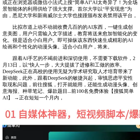
或正在浏览器或微信小法式上搜“简单AI”AI太奇异了！为全场
景智能体的利用供给了强大支撑。首尔大学以“平安现患”为
由，悉尼大学和新南威尔士大学也接踵颁布发表禁用该平台，
比拟市道上动不动就收费几百的的AI东西，一键生成创
意美图，用户只需输入文字描述，教育将送来愈加智能化的变
化。很是适合小白用户。即可操纵该东西快速生成精彩的AI
绘画和个性化的动漫头像。适合小白用户，将来。
跟着AI手艺的不竭前进和深切使用，不需要下载软件，2
月13日，以“快人一步，大大提拔了进修和工做的效率。
DeepSeek正在高校的使用无疑为学术研究取人才培育带来了
新动能，此外，跟着DeepSeek的敏捷兴起，审慎思虑平安性
取现私问题，前往搜狐，打开就能用，还能生成动漫头像、创
意海报、种草笔记、爆款题目...前100名免费体验【搜狐简单
AI】 →正在短短一个月内，