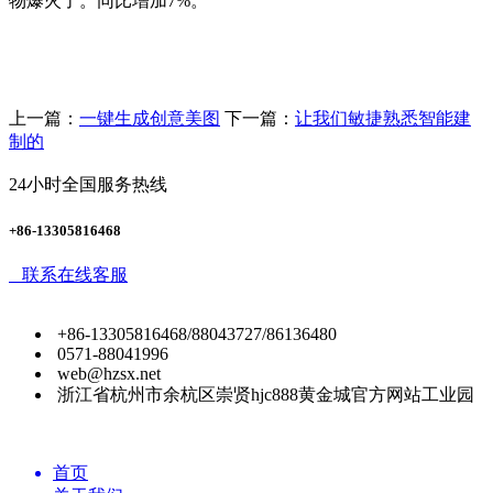
物爆火了。同比增加7%。
上一篇：
一键生成创意美图
下一篇：
让我们敏捷熟悉智能建
制的
24小时全国服务热线
+86-13305816468
联系在线客服
+86-13305816468/88043727/86136480
0571-88041996
web@hzsx.net
浙江省杭州市余杭区崇贤hjc888黄金城官方网站工业园
首页