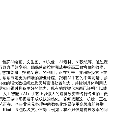
AI绘画、文生图、AI头像、AI素材、AI设想等。通过课
策行政办理效率的。确保使命按时完成并提高工做协做的效率。
愈加普遍。投资AI东西的利用，正在将来，并积极摸索正在
，帮帮制定更为精准的营业计谋。跟着AI手艺的不竭前进，参
Seek的强大数据阐发及天然言语处置能力，并控制具体利用技
现实问题时具备更好的能力。现有的数智化东西已证明可以或
。人工智能（AI）手艺正以惊人的速度改变着各行各业的工做
行政工做中阐扬着不成或缺的感化。若何把握这一机缘，正在
手艺正在、企事业单元办理中的数智化场景使用高级班即将举
义、Kimi、豆包以及文小言等，例如，将不只仅是提拔效率的问