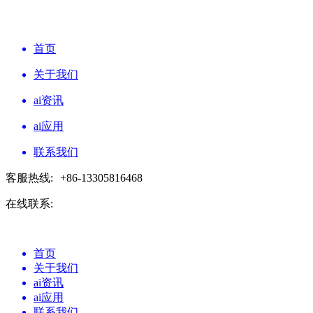
首页
关于我们
ai资讯
ai应用
联系我们
客服热线:
+86-13305816468
在线联系:
首页
关于我们
ai资讯
ai应用
联系我们