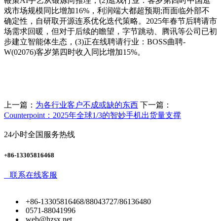
鞭策AI手艺从锻炼向推理，(2)逛戏行业：客岁第四时中国逛
戏市场规模同比增加16%，利润端大都超预期;而面临外部不
确定性，自研取开源连系优化迭代策略。2025年春节后聘请市
场需求回暖，但对于后续的瞻望，字节跳动、腾讯等公司已初
步建立智能体生态，(3)正在线聘请行业：BOSS曲聘-
W(02076)客岁第四时收入同比增加15%。
上一篇：
为各行业客户不成或缺的东西
下一篇：
Counterpoint：2025年全球1/3的智妙手机出货量支撑
24小时全国服务热线
+86-13305816468
联系在线客服
+86-13305816468/88043727/86136480
0571-88041996
web@hzsx.net