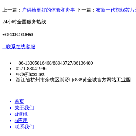
上一篇：
户供给更好的体验和办事
下一篇：
布新一代旗舰芯片天
24小时全国服务热线
+86-13305816468
联系在线客服
+86-13305816468/88043727/86136480
0571-88041996
web@hzsx.net
浙江省杭州市余杭区崇贤hjc888黄金城官方网站工业园
首页
关于我们
ai资讯
ai应用
联系我们