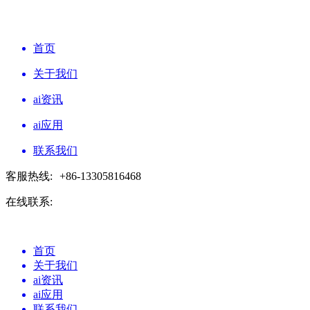
首页
关于我们
ai资讯
ai应用
联系我们
客服热线:
+86-13305816468
在线联系:
首页
关于我们
ai资讯
ai应用
联系我们