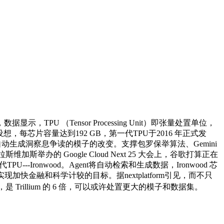
（Tensor Processing Unit）即张量处置单位，
子设想，每芯片容量达到192 GB，第一代TPU于2016 年正式发
或许自动生成洞察息争读的模子的改变。支撑包罗保举算法、Gemini
办的 Google Cloud Next 25 大会上，谷歌打算正在
Ironwood。Agent将自动检索和生成数据，Ironwood 芯
加快金融和科学计较的目标。据nextplatform引见，而不只
Trillium 的 6 倍，可以或许处置更大的模子和数据集。