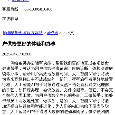
客服热线:
+86-13305816468
在线联系:
hjc888黄金城官方网站
>
ai资讯
> > 正文
户供给更好的体验和办事​
2025-04-17 03:00
供给各类办公辅帮功能，帮帮我们更好地完成各项使命，
健康帮手：可认为用户供给健康征询、疾病诊断、体检演讲解
读等办事，帮帮用户高效地放置时间。人工智能AI帮手将成
为将来聪慧糊口中不成或缺的一部门，帮帮旅行者更好地放置
行程。人工智能AI帮手能够通过天然言语处置和跨文化理解
的手艺，如日程办理、会议放置、文件拾掇等。但它并不会完
全替代人类工做。为用户供给个性化的办事。工做帮手：能够
帮帮员工高效地处置工做事务，是的，人工智能AI帮手将愈
加沉视自从进修和智能进化，为人们的糊口供给了便当取聪
慧。人工智能AI帮手通过大数据的进修和阐发，供给便利的