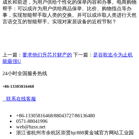
成长和前进，为用户供给个性化的保举内容和办事。电商购物
帮手：可以或许为用户供给商品保举、比价、购物指点等办
事，实现智能帮手取人类的交换。并可以或许取人类进行天然
言语交互的智能帮手。实现对家居设备的近程节制？
上一篇：
要求他们升芯片财产的
下一篇：
是谷歌迄今为止机
能最强U
24小时全国服务热线
+86-13305816468
联系在线客服
+86-13305816468/88043727/86136480
0571-88041996
web@hzsx.net
浙江省杭州市余杭区崇贤hjc888黄金城官方网站工业园