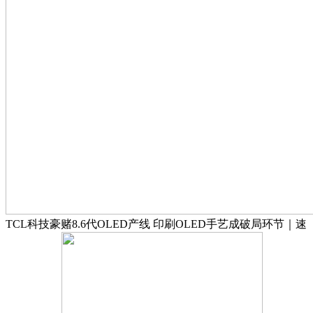
TCL科技豪赌8.6代OLED产线 印刷OLED手艺成破局环节｜速