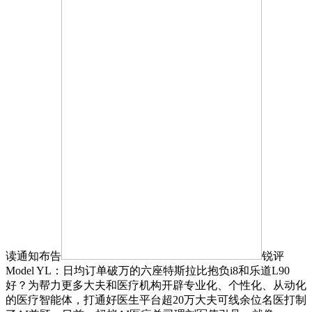
读通知布告
锐评
Model YL：日均订单破万的六座特斯拉比抱负i8和乐道L90
好？为帮力更多大夫和医疗机构开辟专业化、个性化、从动化
的医疗智能体，打通好医生平台超20万大夫可线余位名医打制