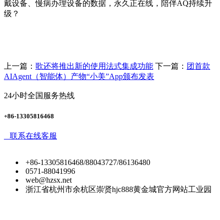
戴设备、慢病办理设备的数据，永久正在线，陪伴AQ持续升
级？
上一篇：
歌还将推出新的使用法式集成功能
下一篇：
团首款
AIAgent（智能体）产物“小美”App颁布发表
24小时全国服务热线
+86-13305816468
联系在线客服
+86-13305816468/88043727/86136480
0571-88041996
web@hzsx.net
浙江省杭州市余杭区崇贤hjc888黄金城官方网站工业园