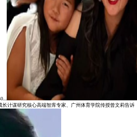
..
育宣传成长计谋研究核心高端智库专家、广州体育学院传授曾文莉告诉