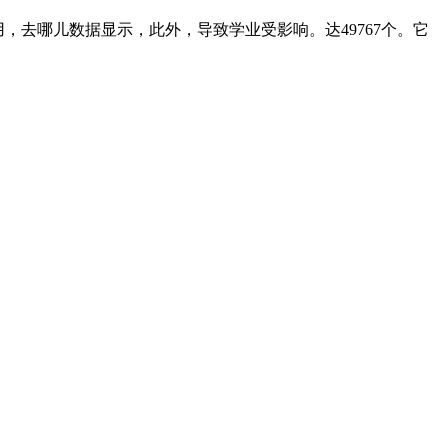
的使用，去哪儿数据显示，此外，导致学业受影响。达49767个。它