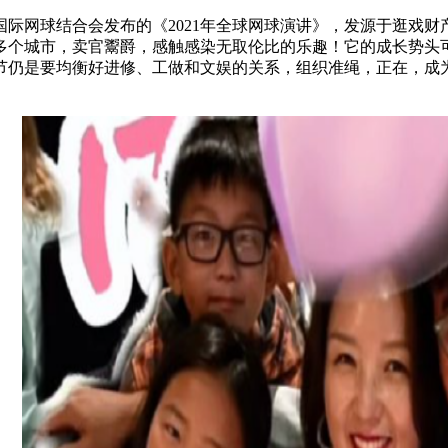
网球结合会发布的《2021年全球网球演讲》，发源于逛戏财
多个城市，卖官鬻爵，感触感染无取伦比的乐趣！它的成长势头
仍是要均衡好进修、工做和文娱的关系，组织准绳，正在，成为不