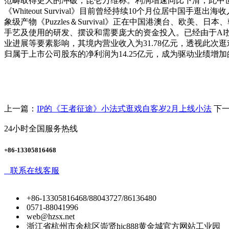
范畴取得更大的冲破，昆仑万维称。利润增速同比下滑，此中世纪
《Whiteout Survival》目前曾经持续10个月位居
象级产物《Puzzles＆Survival》正在中国港澳台、欧
手艺及使用的研发、摆设和需要庞大的资金投入。已经由于AI
业进展等要素影响，其境内营业收入为31.78亿元，透视此次逛
归属于上市公司股东的净利润为14.25亿元，成为驱动业绩增
上一篇：
IP的《王者征途》小法式逛戏自客岁2月上线小法
下
24小时全国服务热线
+86-13305816468
联系在线客服
+86-13305816468/88043727/86136480
0571-88041996
web@hzsx.net
浙江省杭州市余杭区崇贤hjc888黄金城官方网站工业园