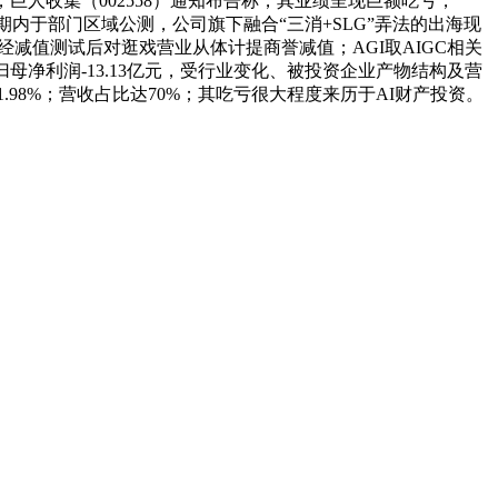
巨人收集（002558）通知布告称，其业绩呈现巨额吃亏，
演讲期内于部门区域公测，公司旗下融合“三消+SLG”弄法的出海现
。经减值测试后对逛戏营业从体计提商誉减值；AGI取AIGC相关
净利润-13.13亿元，受行业变化、被投资企业产物结构及营
98%；营收占比达70%；其吃亏很大程度来历于AI财产投资。