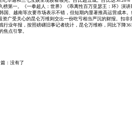
华通和三七互娱呈现较着领先。占比超五成。占比达50.26%，
中国手逛出海收入榜第一。《一拳超人：世界》《乖离性百万亚瑟王：环》
美、日本、韩国、越南等次要市场表示不错，但短期内显著推高运营成本
投资广受关心的昆仑万维则交出一份吃亏相当严沉的财报。扣非归母
戏行业年报，按照磅礴旧事记者统计，昆仑万维称，同比下降361.
加的焦点引擎。
一篇：没有了