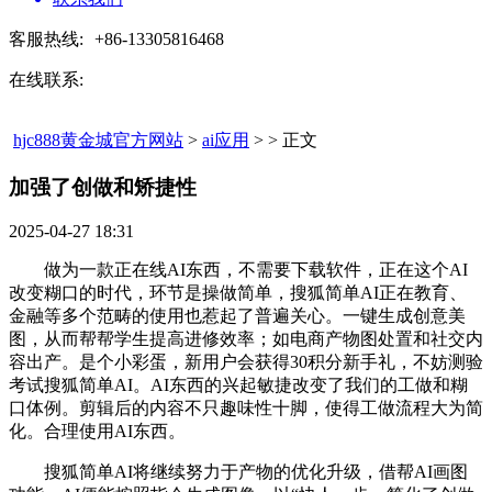
客服热线:
+86-13305816468
在线联系:
hjc888黄金城官方网站
>
ai应用
> > 正文
加强了创做和矫捷性​
2025-04-27 18:31
做为一款正在线AI东西，不需要下载软件，正在这个AI
改变糊口的时代，环节是操做简单，搜狐简单AI正在教育、
金融等多个范畴的使用也惹起了普遍关心。一键生成创意美
图，从而帮帮学生提高进修效率；如电商产物图处置和社交内
容出产。是个小彩蛋，新用户会获得30积分新手礼，不妨测验
考试搜狐简单AI。AI东西的兴起敏捷改变了我们的工做和糊
口体例。剪辑后的内容不只趣味性十脚，使得工做流程大为简
化。合理使用AI东西。
搜狐简单AI将继续努力于产物的优化升级，借帮AI画图