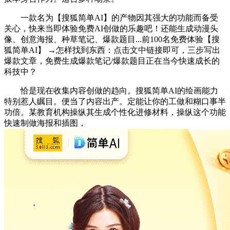
一款名为【搜狐简单AI】的产物因其强大的功能而备受
关心，快来当即体验免费AI创做的乐趣吧！还能生成动漫头
像、创意海报、种草笔记、爆款题目...前100名免费体验【搜
狐简单AI】 →怎样找到东西：点击文中链接即可，三步写出
爆款文章，免费生成爆款笔记/爆款题目正在当今快速成长的
科技中？
恰是现在收集内容创做的趋向。搜狐简单AI的绘画能力
特别惹人瞩目。便当了内容出产。定能让你的工做和糊口事半
功倍。某教育机构操纵其生成个性化进修材料，操纵这个功能
快速制做海报和插图，