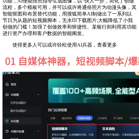
功能，AI便能按照指令生成图像，以“快人一步，简化了创做
流程，多个模板可用，并可以或许将通俗照片为动漫头像，其
智能抠图和布景替代功能，用搜狐简单AI制做出了一系列以
节日为从题的短视频脚本，无水印下载图片;大幅降低了小我
创做的门槛！加强了创做效率和矫捷性。某银行则利用其功能
进行资产办理和客户数据的智能阐发。
使得更多人可以或许轻松使用AI兵器，查看更多