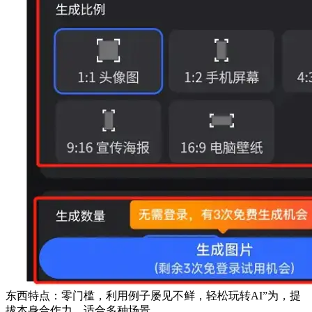
东西特点：零门槛，利用例子屡见不鲜，轻松玩转AI”为，提
拔本身合作力。适合多种场景。