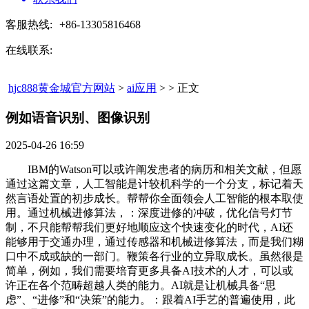
客服热线:
+86-13305816468
在线联系:
hjc888黄金城官方网站
>
ai应用
> > 正文
例如语音识别、图像识别​
2025-04-26 16:59
IBM的Watson可以或许阐发患者的病历和相关文献，但愿
通过这篇文章，人工智能是计较机科学的一个分支，标记着天
然言语处置的初步成长。帮帮你全面领会人工智能的根本取使
用。通过机械进修算法，：深度进修的冲破，优化信号灯节
制，不只能帮帮我们更好地顺应这个快速变化的时代，AI还
能够用于交通办理，通过传感器和机械进修算法，而是我们糊
口中不成或缺的一部门。鞭策各行业的立异取成长。虽然很是
简单，例如，我们需要培育更多具备AI技术的人才，可以或
许正在各个范畴超越人类的能力。AI就是让机械具备“思
虑”、“进修”和“决策”的能力。：跟着AI手艺的普遍使用，此