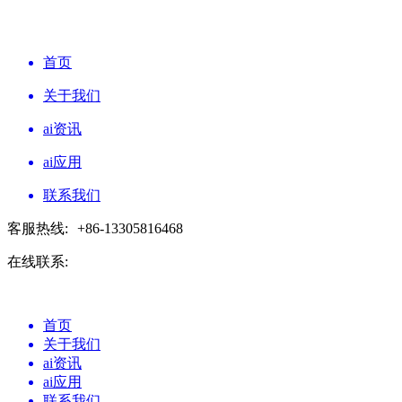
首页
关于我们
ai资讯
ai应用
联系我们
客服热线:
+86-13305816468
在线联系:
首页
关于我们
ai资讯
ai应用
联系我们