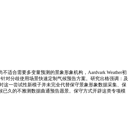
合需要多变量预测的景象形象机构，Aardvark Weather初
可以或许针对分歧使用场景快速定制气候预告方案。研究出格强调：及
子。同时这一尝试性新模子并未完全代替保守景象形象数据采集、保
等候已久的不雅测数据曲通预告愿景。保守方式开辟这类专项模