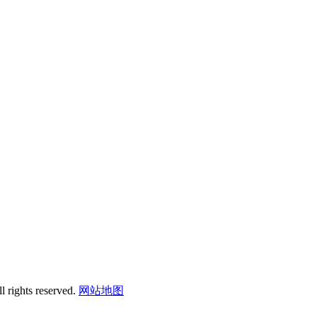
 rights reserved.
网站地图