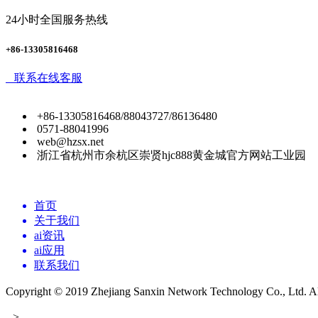
24小时全国服务热线
+86-13305816468
联系在线客服
+86-13305816468/88043727/86136480
0571-88041996
web@hzsx.net
浙江省杭州市余杭区崇贤hjc888黄金城官方网站工业园
首页
关于我们
ai资讯
ai应用
联系我们
Copyright © 2019 Zhejiang Sanxin Network Technology Co., Ltd. All
-->