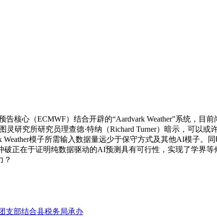
MWF）结合开辟的“Aardvark Weather”系统，目前尚不适
灵研究所研究员理查德·特纳（Richard Turner）暗示，
rk Weather模子所需输入数据量远少于保守方式及其他AI模
冲破正在于证明纯数据驱动的AI预测具有可行性，实现了学界
力？
团支部结合县税务局承办