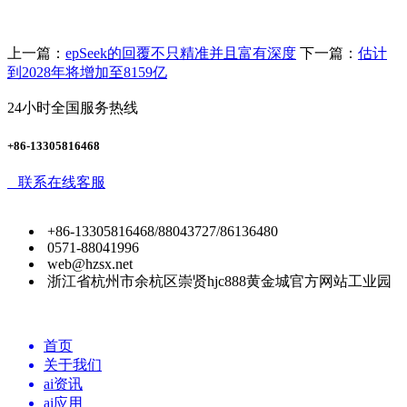
上一篇：
epSeek的回覆不只精准并且富有深度
下一篇：
估计
到2028年将增加至8159亿
24小时全国服务热线
+86-13305816468
联系在线客服
+86-13305816468/88043727/86136480
0571-88041996
web@hzsx.net
浙江省杭州市余杭区崇贤hjc888黄金城官方网站工业园
首页
关于我们
ai资讯
ai应用