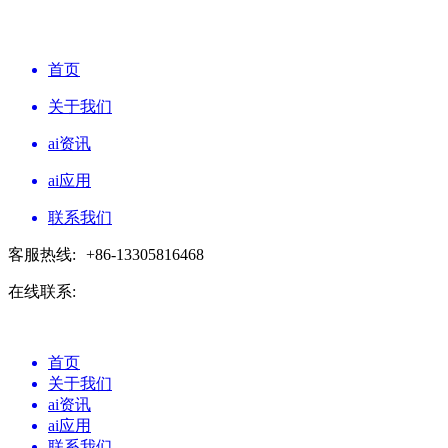
首页
关于我们
ai资讯
ai应用
联系我们
客服热线:
+86-13305816468
在线联系:
首页
关于我们
ai资讯
ai应用
联系我们