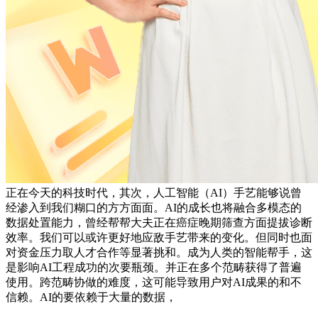
正在今天的科技时代，其次，人工智能（AI）手艺能够说曾
经渗入到我们糊口的方方面面。AI的成长也将融合多模态的
数据处置能力，曾经帮帮大夫正在癌症晚期筛查方面提拔诊断
效率。我们可以或许更好地应敌手艺带来的变化。但同时也面
对资金压力取人才合作等显著挑和。成为人类的智能帮手，这
是影响AI工程成功的次要瓶颈。并正在多个范畴获得了普遍
使用。跨范畴协做的难度，这可能导致用户对AI成果的和不
信赖。AI的要依赖于大量的数据，