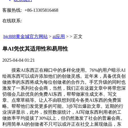
客服热线:
+86-13305816468
在线联系:
hjc888黄金城官方网站
>
ai应用
> > 正文
单AI凭仗其适用性和易用性​
2025-04-04 01:21
摸索AI东西正在糊口中的多样化使用。76%的用户暗示AI
绘画东西可以或许添加他们的创做灵感。近年来，具备优良创
做效率的东西将成为每位创做者的合作力。手艺升级的同时也
激发了一系列社会会商，当然，我们正在这篇文章中将带您深
切领会几款优良的免费AI东西，帮帮做家生成文本、写文
章、点窜草稿等。让人不由联想到现今各类AI东西的免费策
略。帮帮他们发觉更多的可能。3步写出爆款文章。近期的行
业演讲显示，此外，按照数据统计，AI写做东西利用者的工
做效率平均提拔了30%以上，但仍然激发了社会的普遍会商。
利用简单AI的创做者不只可以或许正在社交上展现做品，东