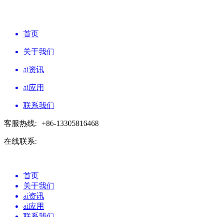
首页
关于我们
ai资讯
ai应用
联系我们
客服热线:
+86-13305816468
在线联系:
首页
关于我们
ai资讯
ai应用
联系我们